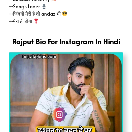
⤞Songs Lover
⤞जिंदगी मेरी हे तो andaz भी
⤞मेरा ही होगा
Rajput Bio For Instagram In Hindi