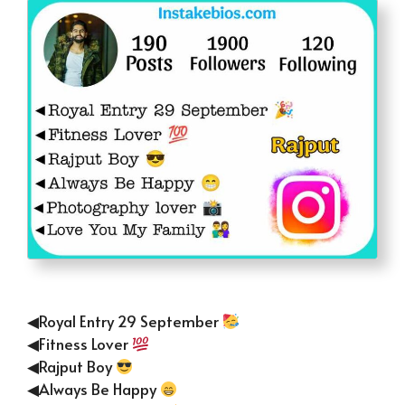
◀Royal Entry 29 September
◀Fitness Lover
◀Rajput Boy
◀Always Be Happy