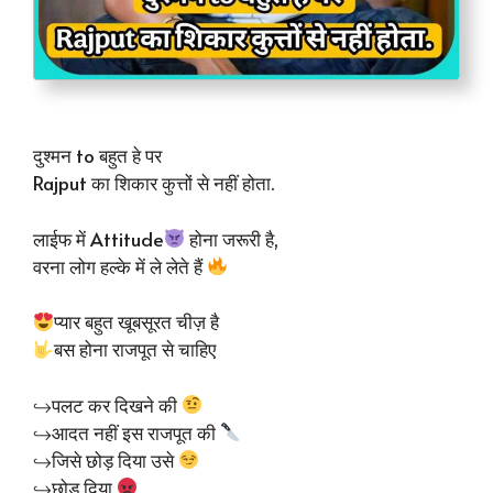
दुश्मन to बहुत हे पर
Rajput का शिकार कुत्तों से नहीं होता.
लाईफ में Attitude
होना जरूरी है,
वरना लोग हल्के में ले लेते हैं
प्यार बहुत खूबसूरत चीज़ है
बस होना राजपूत से चाहिए
↪पलट कर दिखने की
↪आदत नहीं इस राजपूत की
↪जिसे छोड़ दिया उसे
↪छोड़ दिया