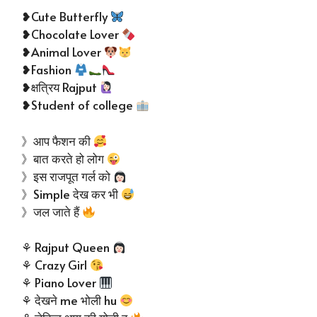
❥Cute Butterfly
❥Chocolate Lover
❥Animal Lover
❥Fashion
❥क्षत्रिय Rajput
❥Student of college
》आप फैशन की
》बात करते हो लोग
》इस राजपूत गर्ल को
》Simple देख कर भी
》जल जाते हैं
⚘ Rajput Queen
⚘ Crazy Girl
⚘ Piano Lover
⚘ देखने me भोली hu