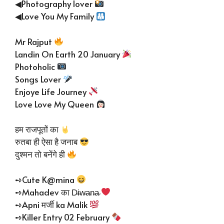
◀Photography lover
◀Love You My Family
Mr Rajput
Landin On Earth 20 January
Photoholic
Songs Lover
Enjoye Life Journey
Love Love My Queen
हम राजपूतों का
रुतबा ही ऐसा है जनाब
दुश्मन तो बनेंगे ही
➺Cute K@mina
➺Mahadev का D̴i̴w̴a̴n̴a̴
➺Apni मर्जी ka Malik
➺Killer Entry 02 February