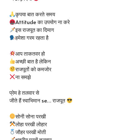
कृपया बात करते समय
Attitude का उपयोग ना करे
इस राजपूत का दिमाग
हमेशा गरम रहता है
आप ताकतवर हो
अच्छी बात है लेकिन
राजपूतों को कमजोर
ना समझे
प्रेम हे तलवार से
जीते हैं स्वाभिमान se… राजपूत
सोनी सोना परखी
लोहा परखी लोहार
जौहर परखी मोती
क्षत्रीय परखें तलवार