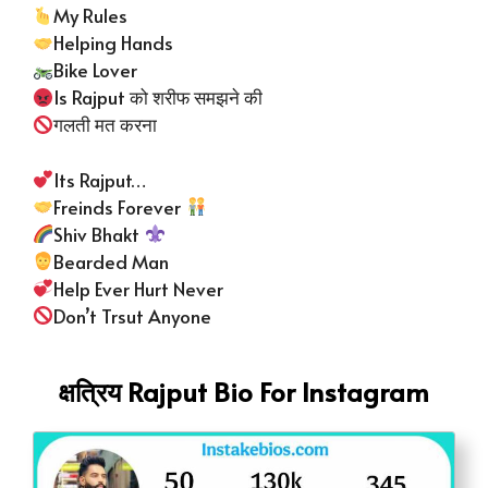
My Rules
Helping Hands
Bike Lover
Is Rajput को शरीफ समझने की
गलती मत करना
Its Rajput…
Freinds Forever
Shiv Bhakt
Bearded Man
Help Ever Hurt Never
Don’t Trsut Anyone
क्षत्रिय Rajput Bio For Instagram