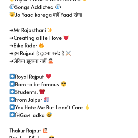
Songs Addicted
Jo Yaad karega वहीं Yaad रहेगा
➜Mr Rajasthani
➜Creating a life I love
➜Bike Rider
➜हम Rajput हे टूटना पसंद है
➜लेकिन झुकना नहीं
Royal Rajput
Born to be famous
Students.
From Jaipur
You Hate Me But I don’t Care
सिंGaल ladka
Thakur Rajput