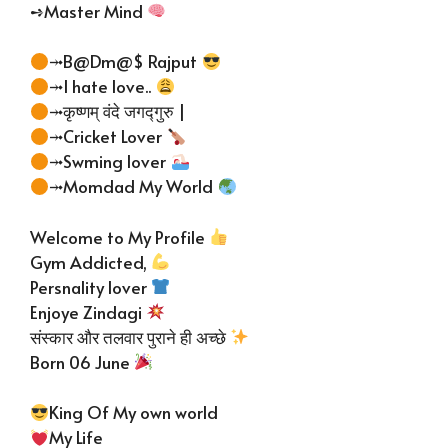
➺Master Mind
⤞B@Dm@$ Rajput
⤞I hate love..
⤞कृष्णम् वंदे जगद्गुरु |
⤞Cricket Lover
⤞Swming lover
⤞Momdad My World
Welcome to My Profile
Gym Addicted,
Persnality lover
Enjoye Zindagi
संस्कार और तलवार पुराने ही अच्छे
Born 06 June
King Of My own world
My Life